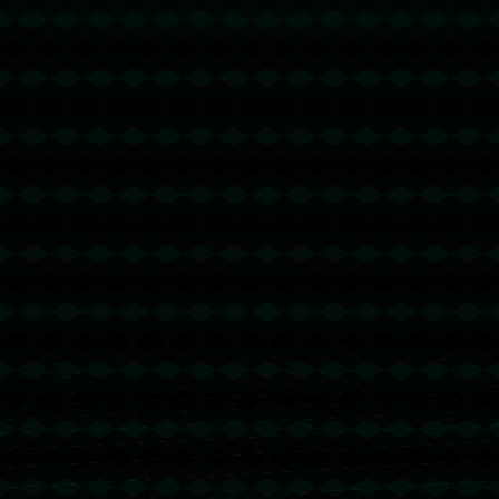
上一篇：传射建功！内马尔禁区内倒地送助攻，队友轻松破门.
下一篇：周琦完成眼部手术，北京首钢或连遭失利，辽宁未来或升至第三？.