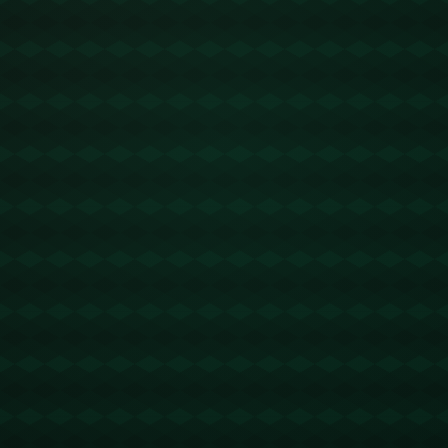
**比赛回顾与分析**
这场比赛，从一开始，火箭队便以强大的攻势压制了太阳队。球队的核心球员
发挥出色，进攻端的高效表现成为了制胜的关键。**詹姆斯·哈登**与**克里
斯·保罗**之间的默契配合，多次撕破了太阳的防线，尤其在三分线上的精准投
射，为球队建立了不可动摇的领先优势。火箭全队的投篮命中率达到了
**55%**，这样的表现无疑是球队胜利的重要因素。
**防守策略的调整**