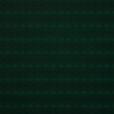
计划，还透露可能会有重磅引援加入其阵容。这一大胆的财力投入背后，是不
容忽视的战略考虑与雄心。
**强力引援，奠定基础**
升班马球队首要的目标是站稳脚跟，实现这一目标的关键就是提升整体实力。
经历了一番激烈的球员转会市场拼抢，该队在多个位置上引入了一些具有丰富
经验的球员。这不仅可以加强队伍的**深度**，而且还改善了过去存在的薄弱
环节。近年来，不少升班马通过明智引援在中超立足的案例，比如2017年的贵
州智诚和2020年的深圳佳兆业，都为此提供了绝佳的实例。通过如此战略的选
材，这支升班马有望复制他们的成功轨迹。
**大手笔预算，支持长远发展**