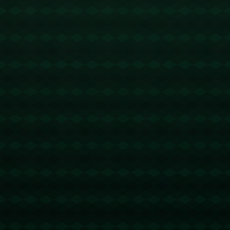
1.5亿的预算投入并非仅旨在短期效益，而是一个着眼于长远的计划。一些业内
人士指出，这样的资金安排包括了青训营的建设、训练设施的升级以及市场品
牌的打造等多方面的投入。这种全面发展的策略不仅促进了球队当前的竞争
力，也为未来的可持续发展奠定了坚定的基础。