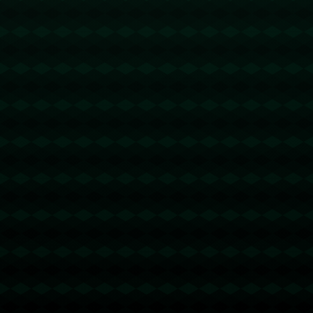
**或还有重磅引援，提升竞争力**
尽管已经进行了一系列引援，团队高层依然暗示，在转会窗口关闭之前，可能
还会有令人激动的重磅球员加入。这样的动作将进一步提升球队的竞技水平，
此举不仅考虑到了球队排行的短期提升，更着眼于球队竞争实力的质变。业内
流传的几个潜在候选人中，不乏在国际赛场上表现突出的知名球员，他们的加
盟将为球队带来**巨大的颠覆性变化**。
**创新运营，增强球队凝聚力**
除了引援方面的举措，这支球队在管理和运营方式上也充满了创新精神。他们
通过引入先进的数据分析工具，提高了对比赛的研究和对手的解析能效。这种
精细化的管理方法已经在多项体育赛事中被证明非常有效，提升了球员整体技
术水平和团队凝聚力。
这支升班马的蓄势待发，为中超新赛季带来了耳目一新的景象。在这个资金雄
厚、策略周全的背景下，他们的表现无疑成为新赛季中超的一大看点。球队不
仅展示了坚定的志向和强烈的竞争意愿，也凭着深思熟虑的战略布局，为未来
在中超的持续精彩表现奠定了牢不可破的基础。
上一篇：RW让二追三战胜eStar，fly八周年很圆满，清融坦然尽力了.