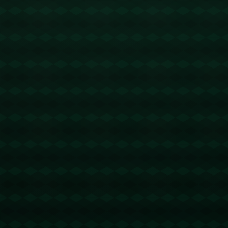
缝配合都起到了重要作用。法国主帅德尚赛后对此给予了高度评价，称其“是一
颗将被打磨的钻石”。这样的评价无疑为小图拉姆的未来埋下期待，而这位新星
的崛起，也使法国队在通往2024年欧洲杯的征程中更具竞争力。
### **姆巴佩的领袖风范：核心已逐渐成熟**
本场比赛另一个焦点无疑是队长姆巴佩的全面表现。这位巴黎圣日耳曼球星不
单是球队技术上的王牌，更在精神层面扮演了领军人物。在场上，他用稳定的
发挥串联起全队进攻，并在比赛第48分钟以一记精准妙传直接策动小图拉姆打
入致胜球。在姆巴佩的带领下，法国队进攻节奏流畅、攻击力惊人，为获胜奠
定基础。
不得不提的是，姆巴佩近年来在欧洲赛场和国际赛场表现愈加稳定，逐渐成为
法国队的不可或缺角色。他的能力不仅表现在比赛中关键时刻的发挥，更体现
在全队战术框架中的作用。而本场比赛的助攻，也只是他领袖气质下无声的见
证之一。
### **爱尔兰顽强却表现无力的背后**
尽管爱尔兰队全场比赛顽强防守，也试图通过快速反击威胁法国大门，但面对
压迫性的法国队，他们的短板却被无限放大。后防线在法国凶猛的冲击下出现
多次漏洞，中前场的串联也显得乏力。这场失利并非单纯的一场比赛惨败，更
暴露了爱尔兰与顶级欧洲强队间的差距。