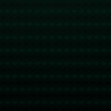
然而，值得一提的是，爱尔兰并非全无可取之处。从球队的跑动和拼抢来看，
他们展现了作为一支顽强“平民军团”的精神风貌。自小组赛开战以来，爱尔兰
已数次以顽强作风赢得其他对手的尊重。
### **法国队的未来：稳步迈向欧洲杯**
目前的法国队无疑是在为**2024年欧洲杯**做最充分的准备，而这支蓝军团已
让人看到了新的希望组合。从姆巴佩这样的大心脏球员到小图拉姆这类冉冉升
起的新星，他们不仅拥有耀眼的个人能力，更有足以主宰比赛的整体协作力。
经过这场胜利，法国队继续在欧预赛中保持全胜，积分稳居榜首。爱尔兰的失
利则让他们在小组形势中愈加艰难。未来的预选赛阶段将继续带来更多挑战，
而各支球队的表现也将决定谁能最终驶向决赛舞台。