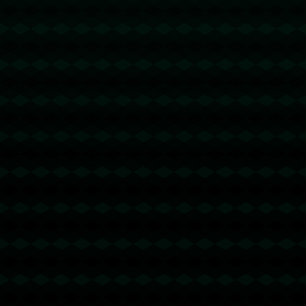
歷基需要在有限時間內找到解決中場失控與防守問題的方式，否則其「改朝換
代」計劃恐將半途而廢。
無論結果如何，這場爭分一役必然成為本季歐聯的焦點之一。球迷們會拭目以
待，看這兩位「難兄難弟」能否扭轉頹勢，再度在歐洲舞台上彰顯豪門風範。
上一篇：杨文吉谈沧州欠薪：球员发微博才去解决早干嘛去了.
下一篇：快船超级得分手状态回勇，连续两场比赛高效拿下高分！​.