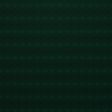
該情勢不免引發外界擔憂：作為去年歐聯冠軍的曼城，是否會上演「衛冕魔
咒」的悲劇？而PSG作為資金雄厚的歐洲豪門，是否會再度折戟於歐洲賽場？
**瓜迪奧拉和安歷基這兩位名帥**，此刻或真心體會到「難兄難弟」的滋味。
### **曼城：傳控體系能否延續奇蹟？**
瓜迪奧拉執教曼城多年來，成功複製了其招牌的傳控足球風格，並在上季如願
捧起大耳朵盃。然而今季，曼城卻遇到了陣容傷病危機與賽程疲勞的雙重挑
戰。隊內多位主力，包括凱文·德布勞內長期傷缺，直接削弱了中場控制力。而
瑞典新星**埃林·哈蘭德**近期也陷入進球荒，讓人不禁為曼城的進攻效率感到
擔心。