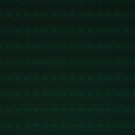
賽爭分大戰，不僅關乎晉級命運，還可能改寫兩隊的歐洲賽命運。*
### **歐聯小組賽：局勢激烈，豪門陷危機**
本季歐聯小組賽以競爭激烈著稱，傳統豪門紛紛深陷「死神之組」。**曼城**
與**PSG**這對老對手亦未能倖免。曼城在面對較弱對手時失分，讓晉級形勢
嚴峻。相反，PSG本季在法甲陣容重整後未見穩定，加上近幾場歐聯接連遭遇
強敵，目前出線形勢不容樂觀。