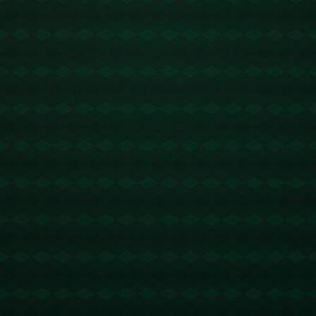
考：浓眉是否应该给杜兰特点机会，让两位巨星联手创造奇迹？
### **三巨头时代的余晖**
“三巨头”无疑曾是NBA球队建设的黄金标准。从迈阿密热火的詹姆斯、韦德、
波什到勇士的库里、杜兰特、克雷，这种阵容确实缔造了传奇。然而，如今的
NBA特别强调团队协作与结构化战术，而不仅仅是依赖明星球员扛起全队。特
别是在杜兰特加盟太阳后，他强势的单核表现掩盖不了队友发挥的乏力，导致
球队整体仍难以突破。**“三巨头”的战略选择可能已经走到了尽头，太阳更需
要一个成体系的内部解决方案**。
### **浓眉的星光闪耀**
浓眉（安东尼·戴维斯）本赛季状态火热，他的统治级内线表现为湖人队打下重
要胜场。从防守端封杀对手到进攻端彪悍得分，他的全面能力无疑是湖人能够
取得一连串胜利的重要原因。作为一位顶级内线球员，浓眉与杜兰特的配合非
常具有想象空间。杜兰特以精准的投射和拉开空间能力闻名，而浓眉以篮下碾
压和护筐能力著称，两人如果联手，**内外线的联动将具有极大威胁性**。
### **球迷呼吁：给杜兰特点机会**
杜兰特虽然才华横溢，但显然需要更稳定的队友支持。本赛季太阳的艰难让人
们意识到，杜兰特需要一位可以支撑他的战术强点。而浓眉作为湖人队的核