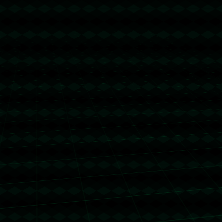
地址:吉林省吉林市永吉县一拉溪镇
电话:0512-7791454
邮箱:admin@ellehappyenglish.com