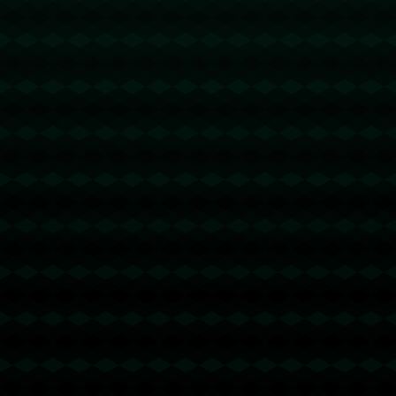
上一篇：邀请赛-U19国足2-0击败伊朗U19.
下一篇：中国体育代表团为国争光 载誉归来.