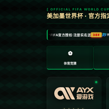
公司新闻
技术问题