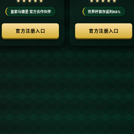
更新：杨43分，库里56分，约基奇6
日期:2026-02-09
兰特的表现如何？**
星的表现令人瞩目。其中，特雷·杨、斯蒂芬·库里和尼古拉·约
詹姆斯和杜兰特**这两位超级巨星的单场最高得分又是多少呢？他们
得分表现，并分析他们的**得分潜力**。
出色的个人能力和多项纪录。毋庸置疑，他们都是 **NBA历史
茶余饭后的话题。
本赛季仍保持着高水平的竞技状态。他不仅在得分上不断刷新自己
出50+的得分，使得球迷们为之欢呼。虽然目前他尚未超越约基
态不如巅峰时期，其领导力和比赛经验依然让对手毫无还手之力
会。这种*全能型*的打法使得他始终保持良好的状态。