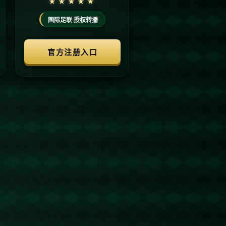
1分，詹姆斯和杜兰特呢.
基奇分别刷新了他们的单场最高得分，达到了
在**赛季初期的表现**依然是观众关注的焦
上最具代表性**的球员之一。本赛季，他们
的纪录，还通过出色的传球和组织能力影响着
奇的61分纪录，但其稳定的表现依旧让人充
。他用稳定的中距离投篮和突破上篮不断撕