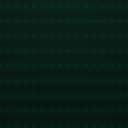
色。贡献了**24分和10次助攻**的数据，成为公牛队最为亮眼的球员之一。吉
迪利用他灵活的控球和精准的传球连续为队友创造得分机会，尤其是在进攻组
织上展示了成熟的一面。他的表现无疑给球队注入了新鲜活力，也成为本场比
赛中的一大看点。
比赛伊始，太阳队采取了快速进攻的策略，试图通过提速来压制公牛的防守。
凭借着内外结合的战术，太阳队在首节便取得了领先。杜兰特用他标志性的中
距离投篮为球队打开局面，随后又通过几次突破上篮将比分拉开。公牛队在第
一节显得相对被动，队内核心球员吉迪一度受困于太阳队的防守，但他并没有
气馁。在随后的比赛中，吉迪利用敏锐的洞察力逐渐找回状态，带领公牛不断
缩小比分差距。