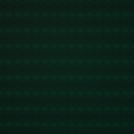
真讨论冲突的结束"** 这一主题展开，分析当前形势下的谈判进程和可能的解
决方案。
**多边谈判的重要性**
在国际冲突纷繁复杂的今天，单一国家的力量难以完全解决问题。**普京**强
调欧洲应该参与谈判进程，这一点具有深远的意义。欧洲不仅是重要的地缘政
治力量，还是多个国际组织的积极成员，有着丰富的外交经验和影响力。与会
国家越多，各方利益与诉求就能得到更全面的照顾，从而更有望达成持久的和
平协议。
**特朗普的态度转变**
与前几年的强硬立场相比，**特朗普**此次的表态显示出了一种愿意妥协的态
度。他表示正在认真讨论冲突的结束，这种姿态不仅缓和了国际紧张局势，也
为未来的和平谈判奠定了基础。这显示出**特朗普**意识到，持久和平需要通
过对话和妥协来实现，而不是依靠武力和对抗。
**欧洲的角色**
欧洲在国际事务中扮演着重要角色，尤其是在应对区域冲突和危机管理方面有
着丰富的经验。例如，在解决伊朗核问题上，欧洲发挥了关键的调停作用，最
终促进了核协议的达成。同时，欧盟积极参与中东和非洲的和平进程，通过经