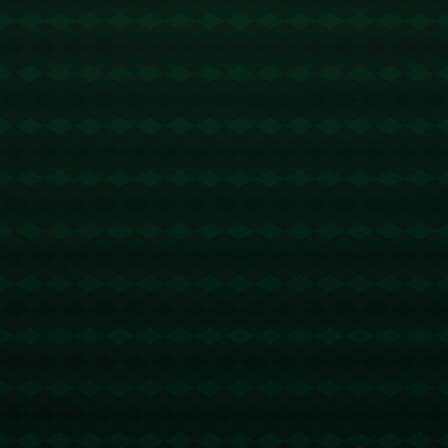
济援助和外交斡旋，推动地区的稳定与发展。因此，**普京**呼吁欧洲参与谈
判是基于欧洲在冲突解决中的重要位置和独特作用。
**谈判的复杂性**
谈判过程复杂且充满挑战，需要各方明确问题的核心和各自的立场。**特朗普
**近年来在多次国际事务中展现出强硬的姿态，但现在的表态显示了他对通过
对话解决问题的认可。这不仅是对国际社会的一种责任，更是对和平与发展的
一种承诺。
**历史案例**
**历史经验**表明，多边谈判在解决国际冲突中具有不可替代的作用。例如，
1995年的波斯尼亚和谈，由美国、欧洲及其他国际力量共同参与，最终达成了
《代顿协议》，结束了长达三年的波斯尼亚战争。另一个例子是2000年的北爱
尔兰和平进程，通过英国、爱尔兰以及其他国际力量的共同努力，签署了《贝
尔法斯特协议》，实现了长久和平。