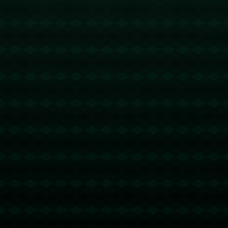
**关键词的应用**
为了增强文章的SEO效果，我们注意到了关键词的重要性。例如，**普京**、
**特朗普**、**欧洲**、**谈判进程**和**冲突结束**等词汇在文章中得到
了自然的运用。在呈现信息的过程中，我们避免了关键词的堆砌，使文章读起
来更加流畅和连贯。
总之，在当前复杂的国际环境下，**普京**呼吁欧洲参与谈判以及**特朗普**
对结束冲突的认真态度显示了和平的希望。通过多边谈判和国际社会的共同努
力，国际冲突的解决将变得更加可能。这一过程的成功不仅需要大国间的合
作，更需要所有相关方的共同努力。